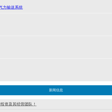
压气力输送系统
新闻信息
能投资及其经营团队！