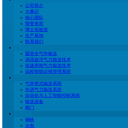
公司简介
大事记
核心团队
荣誉资质
博士实验室
生产基地
联系我们
核心技术
圆管全气垫输送
涡流旋浮气力输送技术
低速密相气力输送技术
远程智能运维管理系统
产品中心
气垫带式输送系统
先进气力输送系统
自动化与人工智能控制系统
输送设备
阀门
应用领域
钢铁
火电