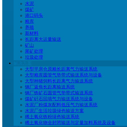
水泥
煤矿
港口码头
粮库
养殖
新材料
长距离大运量输送
矿山
尾矿处理
垃圾处理
解决方案
大型平房仓原粮长距离气力输送系统
大型粮库圆管气垫带式输送系统与设备
大型种猪饲料长距离气力输送系统
钢厂返焦长距离输送系统
钢厂铁矿石圆管气垫带式输送系统
煤矿矸石回填气力输送系统与设备
水泥厂粉煤灰配料低压气力输送系统
水泥厂生活垃圾绿色输送方案
稀土氧化铁粉绿色输送系统
稀土氧化物全封闭输送与定量加料系统及设备