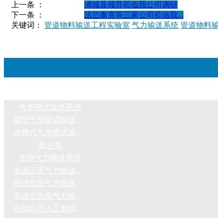
上一条 ：
浦城县领导莅临我公司调研
下一条 ：
法兰泰克等三家公司莅临我...
关键词：
管道物料输送工程实验室
气力输送系统
管道物料
气垫带式输送系统
圆管气垫带式输送系统
盘槽式气垫带式输送系统
新分类
先进气力输送系统
先进正压气力输送系统
先进负压气力输送系统
先进正负压气力输送系统
自动化与人工智能控制系统