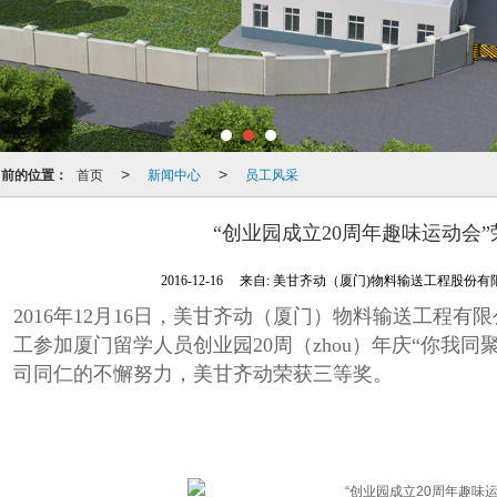
当前的位置：
首页
新闻中心
员工风采
>
>
“创业园成立20周年趣味运动会
2016-12-16
来自:
美甘齐动（厦门)物料输送工程股份有
2016年12月16日，美甘齐动（厦门）物料输送工程
工参加厦门留学人员创业园20周（zhou）年庆“你我
司同仁的不懈努力，美甘齐动荣获三等奖。